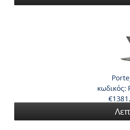
Porte
κωδικός:
€1381
Λεπ