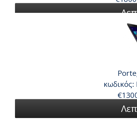
Λεπ
Porte
κωδικός:
€130
Λεπ