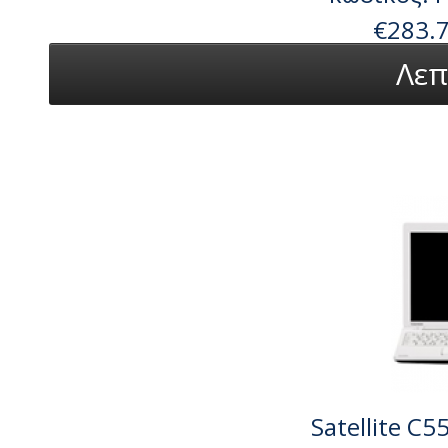
€283.
Λεπ
Satellite C5