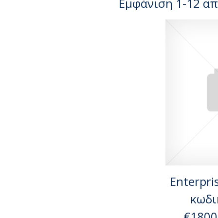
Εμφάνιση 1-12 απ
Enterpris
κωδι
€1800