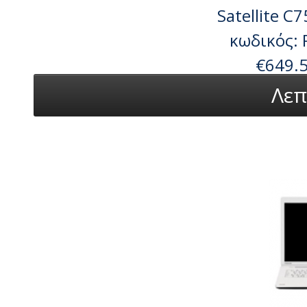
Satellite C
κωδικός:
€649.
Λεπ