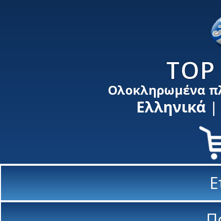
TOP 
Ολοκληρωμένα π
Ελληνικά
Ε
Π