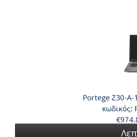
Portege Z30-A-1
κωδικός:
€974.
Λεπ