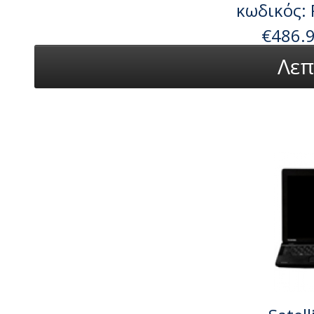
κωδικός:
€486.
Λεπ