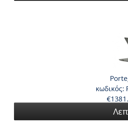
Porte
κωδικός:
€1381
Λεπ