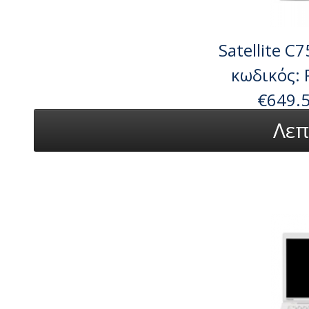
Satellite C
κωδικός:
€649.
Λεπ