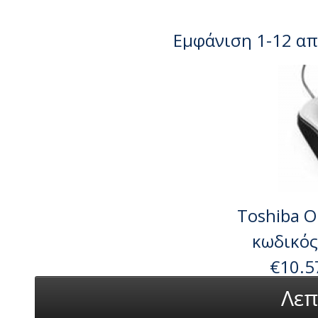
Εμφάνιση 1-12 απ
Toshiba O
κωδικός
€10.5
Λεπ