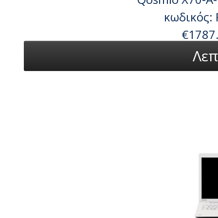
κωδικός:
€1787
Λεπ