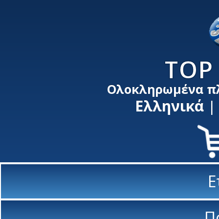
TOP 
Ολοκληρωμένα π
Ελληνικά
Ε
Π