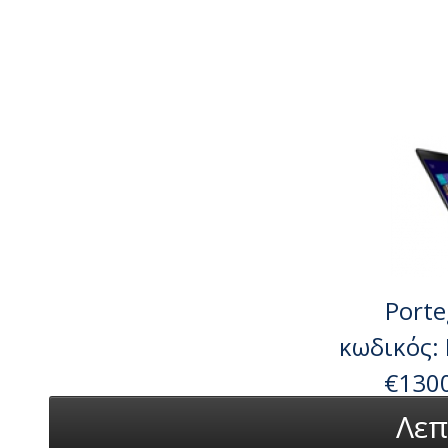
Porte
κωδικός:
€130
Λεπ