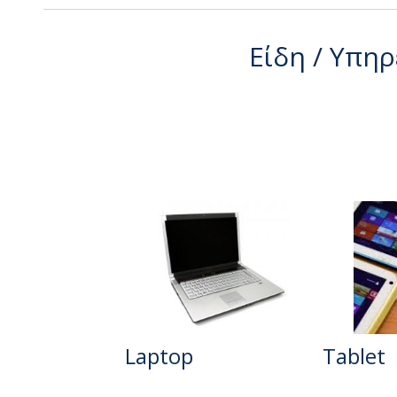
Είδη / Υπηρ
Laptop
Tablet