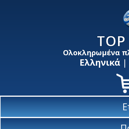
TOP 
Ολοκληρωμένα π
Ελληνικά
Ε
Π