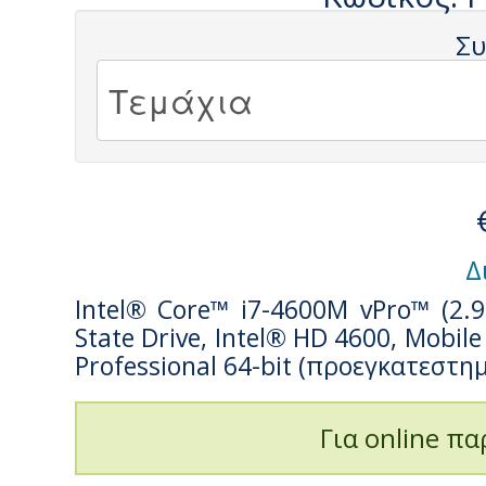
Συ
Δ
Intel® Core™ i7-4600M vPro™ (2.
State Drive, Intel® HD 4600, Mobi
Professional 64-bit (προεγκατεστημ
Για online πα