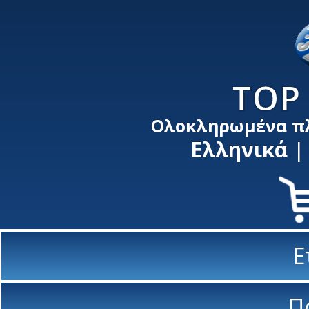
TOP 
Ολοκληρωμένα π
Ελληνικά
Ε
Π