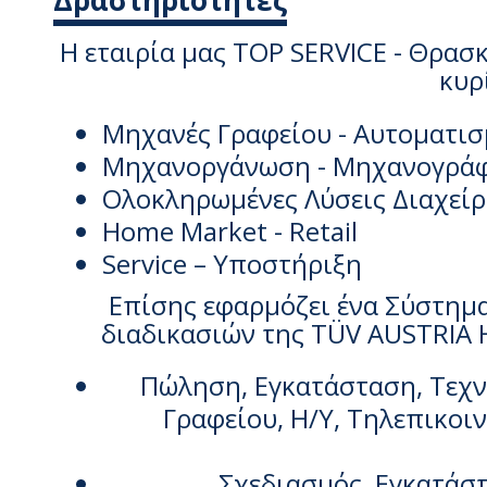
Δραστηριότητες
Η εταιρία μας TOP SERVICE - Θρασ
κυρ
Μηχανές Γραφείου - Αυτοματισ
Μηχανοργάνωση - Μηχανογράφ
Ολοκληρωμένες Λύσεις Διαχεί
Home Market - Retail
Service – Υποστήριξη
Επίσης εφαρμόζει ένα Σύστημ
διαδικασιών της
TÜV AUSTRIA 
Πώληση, Εγκατάσταση, Τεχ
Γραφείου, Η/Υ, Τηλεπικο
Σχεδιασμός, Εγκατάσ