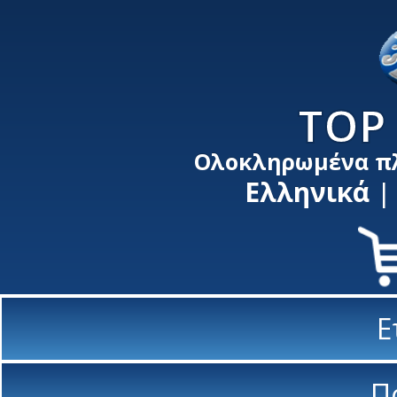
TOP 
Ολοκληρωμένα π
Ελληνικά
Ε
Π