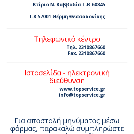
Κτίριο Ν. Καββαδία Τ.Θ 60845
T.K 57001 Θέρμη Θεσσαλονίκης
Τηλεφωνικό κέντρο
Τηλ. 2310867660
Fax. 2310867660
Ιστοσελίδα - ηλεκτρονική
διεύθυνση
www.topservice.gr
info@topservice.gr
Για αποστολή μηνύματος μέσω
φόρμας, παρακαλώ συμπληρώστε