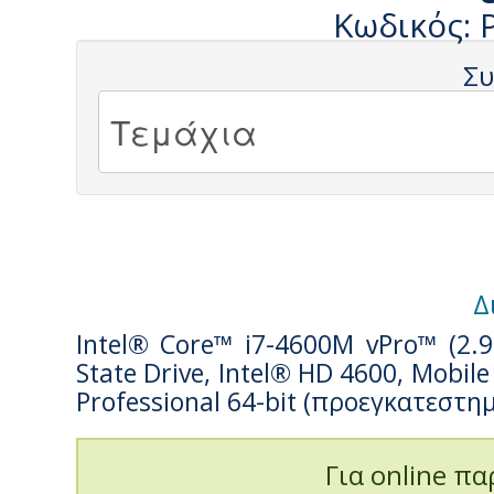
Κωδικός: 
Συ
Δ
Intel® Core™ i7-4600M vPro™ (2.
State Drive, Intel® HD 4600, Mobi
Professional 64-bit (προεγκατεστημ
Για online πα