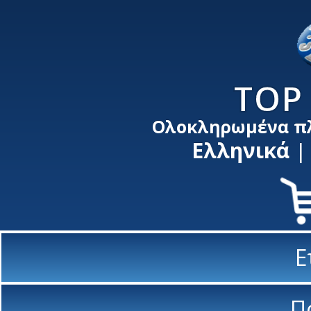
TOP 
Ολοκληρωμένα π
Ελληνικά
Ε
Π